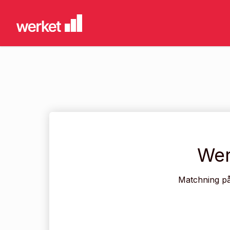
Wer
Matchning på