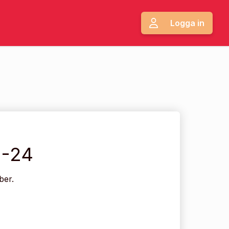
Logga in
1-24
ber.