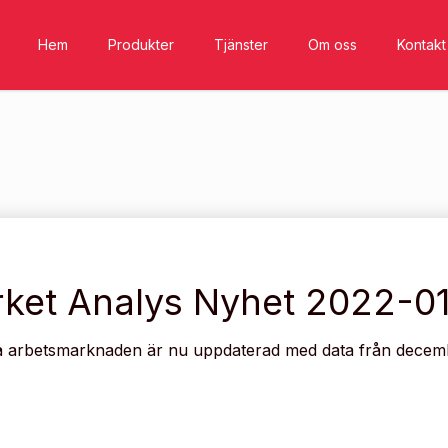
Hem
Produkter
Tjänster
Om oss
Kontakt
ket Analys Nyhet 2022-0
 arbetsmarknaden är nu uppdaterad med data från decem