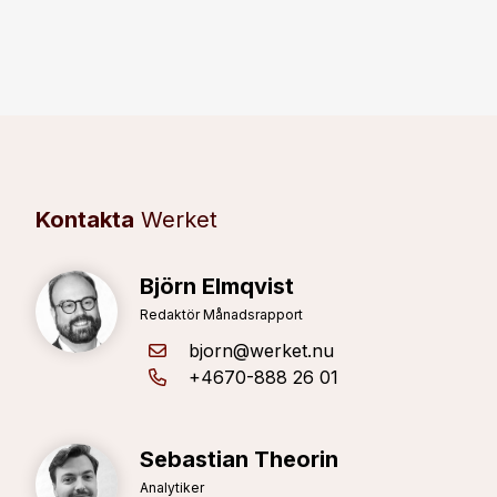
Kontakta
Werket
Björn Elmqvist
Redaktör Månadsrapport
bjorn@werket.nu
+4670-888 26 01
Sebastian Theorin
Analytiker