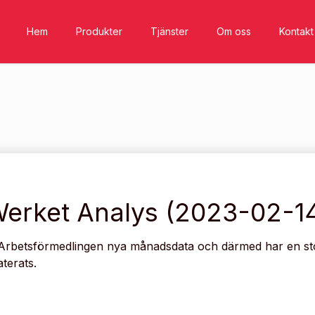
Hem
Produkter
Tjänster
Om oss
Kontakt
erket Analys (2023-02-1
 Arbetsförmedlingen nya månadsdata och därmed har en sto
terats.