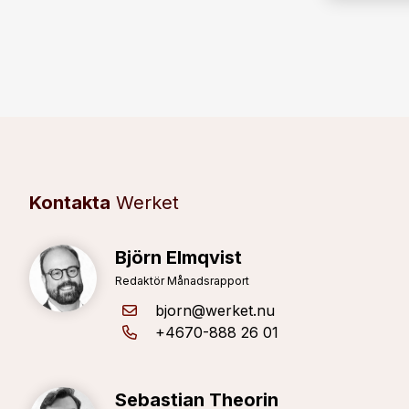
Kontakta
Werket
Björn Elmqvist
Redaktör Månadsrapport
bjorn@werket.nu
+4670-888 26 01
Sebastian Theorin