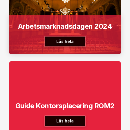
Arbetsmarknadsdagen 2024
Läs hela
Guide Kontorsplacering ROM2
Läs hela