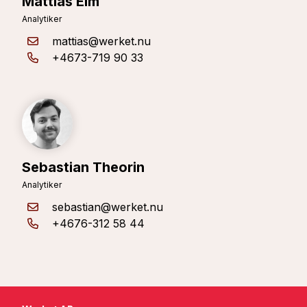
Mattias Elm
Analytiker
mattias@werket.nu
+4673-719 90 33
Sebastian Theorin
Analytiker
sebastian@werket.nu
+4676-312 58 44