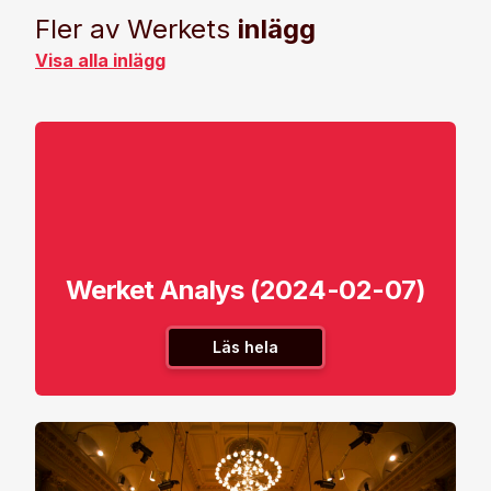
Fler av Werkets
inlägg
Visa alla inlägg
Werket Analys (2024-02-07)
Läs hela