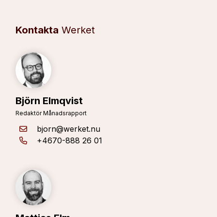
Kontakta
Werket
Björn Elmqvist
Redaktör Månadsrapport
bjorn@werket.nu
+4670-888 26 01