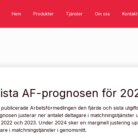
Hem
Produkter
Tjänster
Om oss
Kontakt
ista AF-prognosen för 20
 publicerade Arbetsförmedlingen den fjärde och sista utgi
gnosen justerar ner antalet deltagare i matchningstjänster 
 2022 och 2023. Under 2024 sker en marginell justering u
gare i matchningstjänster i genomsnitt.