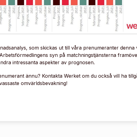
nadsanalys, som skickas ut till våra prenumeranter denna 
Arbetsförmedlingens syn på matchningstjänsterna framöve
andra intressanta aspekter av prognosen.
enumerant ännu? Kontakta Werket om du också vill ha tillgå
vassaste omvärldsbevakning!