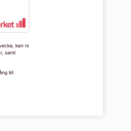
vecka, kan ni
r, samt
ng till