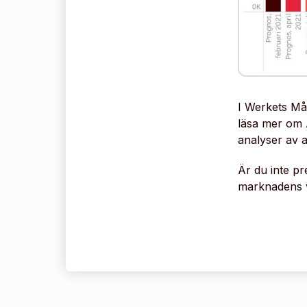
I Werkets Må
läsa mer om 
analyser av 
Är du inte pr
marknadens 