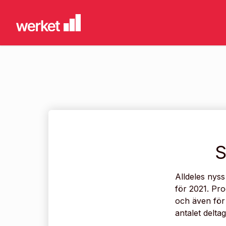
S
Alldeles nyss
för 2021. Pro
och även för
antalet delta