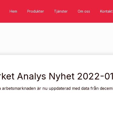
Hem
Produkter
Tjänster
Om oss
Kontakt
ket Analys Nyhet 2022-0
 arbetsmarknaden är nu uppdaterad med data från decem