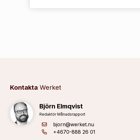
Kontakta
Werket
Björn Elmqvist
Redaktör Månadsrapport
bjorn@werket.nu
+4670-888 26 01