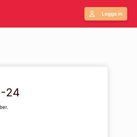
Logga in
1-24
ber.