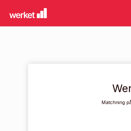
Wer
Matchning på